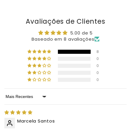
Avaliações de Clientes
5.00 de 5
Baseado em 8 avaliações
8
0
0
0
0
Sort by
Marcela Santos