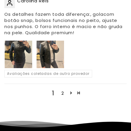
Carolina Reis
Os detalhes fazem toda diferença:, golacom
botão snap, bolsos funcionais no peito, ajuste
nos punhos. O forro interno é macio e não gruda
na pele. Qualidade premium!
Avaliações coletadas de outro provedor
1
2