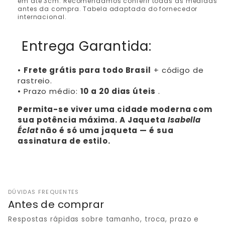
em até 3cm. Recomendamos conferir todas as medidas
antes da compra. Tabela adaptada do fornecedor
internacional.
Entrega Garantida:
•
Frete grátis para todo Brasil
+ código de
rastreio.
• Prazo médio:
10 a 20 dias úteis
.
Permita-se viver uma cidade moderna com
sua potência máxima. A Jaqueta
Isabella
Éclat
não é só uma jaqueta — é sua
assinatura de estilo.
DÚVIDAS FREQUENTES
Antes de comprar
Respostas rápidas sobre tamanho, troca, prazo e