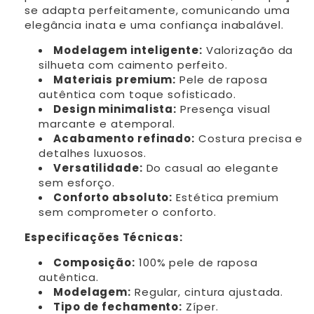
se adapta perfeitamente, comunicando uma
elegância inata e uma confiança inabalável.
Modelagem inteligente:
Valorização da
silhueta com caimento perfeito.
Materiais premium:
Pele de raposa
autêntica com toque sofisticado.
Design minimalista:
Presença visual
marcante e atemporal.
Acabamento refinado:
Costura precisa e
detalhes luxuosos.
Versatilidade:
Do casual ao elegante
sem esforço.
Conforto absoluto:
Estética premium
sem comprometer o conforto.
Especificações Técnicas:
Composição:
100% pele de raposa
autêntica.
Modelagem:
Regular, cintura ajustada.
Tipo de fechamento:
Zíper.