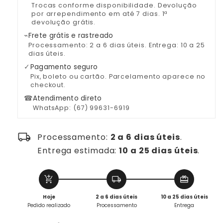
de
de
Trocas conforme disponibilidade. Devolução
Raposa
Raposa
por arrependimento em até 7 dias. 1ª
devolução grátis.
Luxuoso
Luxuoso
Reversível
Reversível
⌁
Frete grátis e rastreado
Processamento: 2 a 6 dias úteis. Entrega: 10 a 25
dias úteis.
✓
Pagamento seguro
Pix, boleto ou cartão. Parcelamento aparece no
checkout.
☎
Atendimento direto
WhatsApp: (67) 99631-6919
local_shipping
Processamento:
2 a 6 dias úteis
.
Entrega estimada:
10 a 25 dias úteis
.
add_shopping_cart
local_shipping
redeem
Hoje
2 a 6 dias úteis
10 a 25 dias úteis
Pedido realizado
Processamento
Entrega