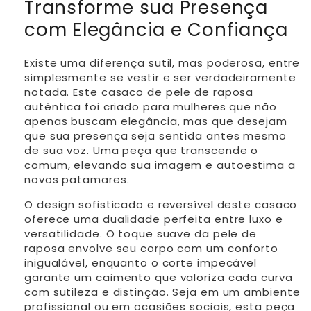
Transforme sua Presença
com Elegância e Confiança
Existe uma diferença sutil, mas poderosa, entre
simplesmente se vestir e ser verdadeiramente
notada. Este casaco de pele de raposa
autêntica foi criado para mulheres que não
apenas buscam elegância, mas que desejam
que sua presença seja sentida antes mesmo
de sua voz. Uma peça que transcende o
comum, elevando sua imagem e autoestima a
novos patamares.
O design sofisticado e reversível deste casaco
oferece uma dualidade perfeita entre luxo e
versatilidade. O toque suave da pele de
raposa envolve seu corpo com um conforto
inigualável, enquanto o corte impecável
garante um caimento que valoriza cada curva
com sutileza e distinção. Seja em um ambiente
profissional ou em ocasiões sociais, esta peça