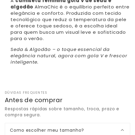
A
camiseta feminina gola V de seda e
algodão
AlmaChic é o equilíbrio perfeito entre
elegância e conforto. Produzida com tecido
tecnológico que reduz a temperatura da pele
e oferece toque sedoso, é a escolha ideal
para quem busca um visual leve e sofisticado
para o verão.
Seda & Algodão – o toque essencial da
elegância natural, agora com gola V e frescor
inteligente.
DÚVIDAS FREQUENTES
Antes de comprar
Respostas rápidas sobre tamanho, troca, prazo e
compra segura.
Como escolher meu tamanho?