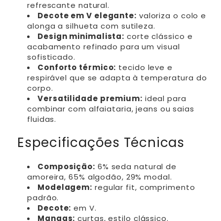
refrescante natural.
Decote em V elegante:
valoriza o colo e
alonga a silhueta com sutileza.
Design minimalista:
corte clássico e
acabamento refinado para um visual
sofisticado.
Conforto térmico:
tecido leve e
respirável que se adapta à temperatura do
corpo.
Versatilidade premium:
ideal para
combinar com alfaiataria, jeans ou saias
fluidas.
Especificações Técnicas
Composição:
6% seda natural de
amoreira, 65% algodão, 29% modal.
Modelagem:
regular fit, comprimento
padrão.
Decote:
em V.
Mangas:
curtas, estilo clássico.