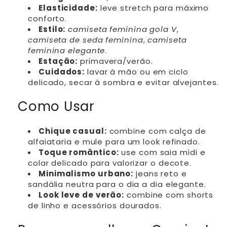
Elasticidade:
leve stretch para máximo
conforto.
Estilo:
camiseta feminina gola V
,
camiseta de seda feminina
,
camiseta
feminina elegante
.
Estação:
primavera/verão.
Cuidados:
lavar à mão ou em ciclo
delicado, secar à sombra e evitar alvejantes.
Como Usar
Chique casual:
combine com calça de
alfaiataria e mule para um look refinado.
Toque romântico:
use com saia midi e
colar delicado para valorizar o decote.
Minimalismo urbano:
jeans reto e
sandália neutra para o dia a dia elegante.
Look leve de verão:
combine com shorts
de linho e acessórios dourados.