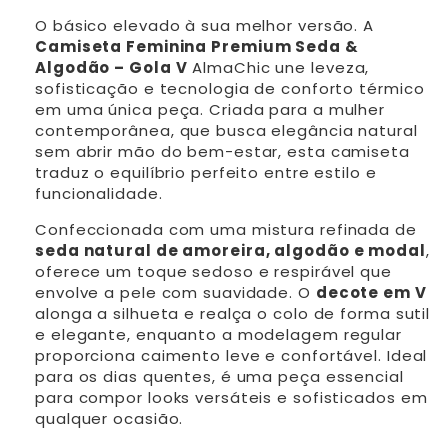
O básico elevado à sua melhor versão. A
Camiseta Feminina Premium Seda &
Algodão – Gola V
AlmaChic une leveza,
sofisticação e tecnologia de conforto térmico
em uma única peça. Criada para a mulher
contemporânea, que busca elegância natural
sem abrir mão do bem-estar, esta camiseta
traduz o equilíbrio perfeito entre estilo e
funcionalidade.
Confeccionada com uma mistura refinada de
seda natural de amoreira, algodão e modal
,
oferece um toque sedoso e respirável que
envolve a pele com suavidade. O
decote em V
alonga a silhueta e realça o colo de forma sutil
e elegante, enquanto a modelagem regular
proporciona caimento leve e confortável. Ideal
para os dias quentes, é uma peça essencial
para compor looks versáteis e sofisticados em
qualquer ocasião.