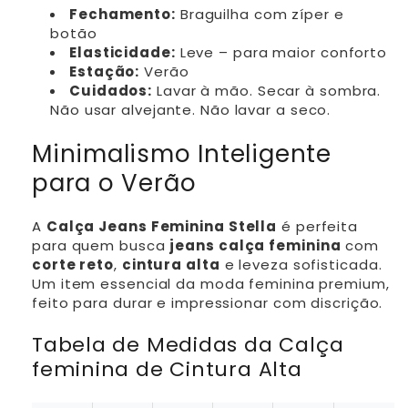
Fechamento:
Braguilha com zíper e
botão
Elasticidade:
Leve – para maior conforto
Estação:
Verão
Cuidados:
Lavar à mão. Secar à sombra.
Não usar alvejante. Não lavar a seco.
Minimalismo Inteligente
para o Verão
A
Calça Jeans Feminina Stella
é perfeita
para quem busca
jeans calça feminina
com
corte reto
,
cintura alta
e leveza sofisticada.
Um item essencial da moda feminina premium,
feito para durar e impressionar com discrição.
Tabela de Medidas da Calça
feminina de Cintura Alta