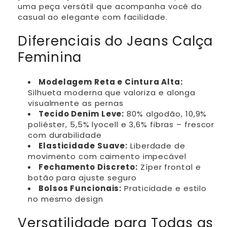
uma peça versátil que acompanha você do
casual ao elegante com facilidade.
Diferenciais do Jeans Calça
Feminina
Modelagem Reta e Cintura Alta:
Silhueta moderna que valoriza e alonga
visualmente as pernas
Tecido Denim Leve:
80% algodão, 10,9%
poliéster, 5,5% lyocell e 3,6% fibras – frescor
com durabilidade
Elasticidade Suave:
Liberdade de
movimento com caimento impecável
Fechamento Discreto:
Zíper frontal e
botão para ajuste seguro
Bolsos Funcionais:
Praticidade e estilo
no mesmo design
Versatilidade para Todas as