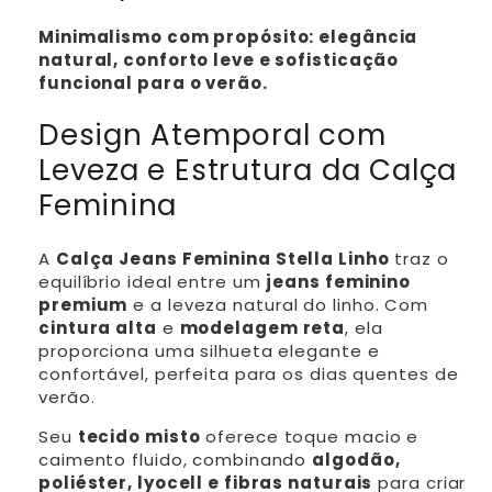
Minimalismo com propósito: elegância
natural, conforto leve e sofisticação
funcional para o verão.
Design Atemporal com
Leveza e Estrutura da Calça
Feminina
A
Calça Jeans Feminina Stella Linho
traz o
equilíbrio ideal entre um
jeans feminino
premium
e a leveza natural do linho. Com
cintura alta
e
modelagem reta
, ela
proporciona uma silhueta elegante e
confortável, perfeita para os dias quentes de
verão.
Seu
tecido misto
oferece toque macio e
caimento fluido, combinando
algodão,
poliéster, lyocell e fibras naturais
para criar